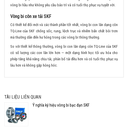
vòng bi hầu như không yêu cầu bảo trì và có tuổi thọ phục vụ tuyệt vời.
Vòng bi côn xe tải SKF
Có thiết kế đổi mới và các thành phần tốt nhất, vòng bi con lăn dạng côn
TQ-Line của SKF chống sốc, rung, lệch trục và nhiễm bẩn chất bôi trơn
mà thường dẫn đến hư hỏng trong các vòng bi thông thường.
So với thiết kế thông thường, vòng bi con lăn dạng côn TQ-Line của SKF
có số lượng các con lăn lớn hơn — một dạng hình học tối ưu hóa cho
phép tăng khả năng chịu tải, phân bố tải đều hơn và có tuổi thọ phục vụ
lâu hơn và không gặp hỏng hóc.
TÀI LIỆU LIÊN QUAN
Ý nghĩa ký hiệu vòng bi bạc đạn SKF