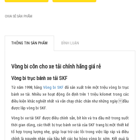
CHIA SẺ SẢN PHẨM
THÔNG TIN SẢN PHẨM
BÌNH LUẬN
Vòng bi côn cho xe tải chính hãng giá rẻ
Vòng bi trục bánh xe tải SKF
Từ năm 1998, hãng
Vòng bi SKF
đã sản xuất trên một triệu vòng bi trục
bánh xe tải. Nhiều xe hoạt động ổn định trên 1 triệu kilomet trong các
điều kiện khắc nghiệt nhất và vẫn chạy chắc chắn như những ngày đầu
được lắp vòng bi SKF.
Vòng bi xe tải SKF được điều chỉnh sẵn, bít kín và tra dầu mỡ trong suốt
thời gian dùng, các thiết bị trục bánh xe tải của SKF trang bị một thiết kế
tổ hợp trọng lượng nhẹ, giúp loại trừ các lỗi trong việc lắp ráp và điều
chỉnh là nguyên nhân của hầu hết các hư hỏng vòng bi sớm. Kết quả là