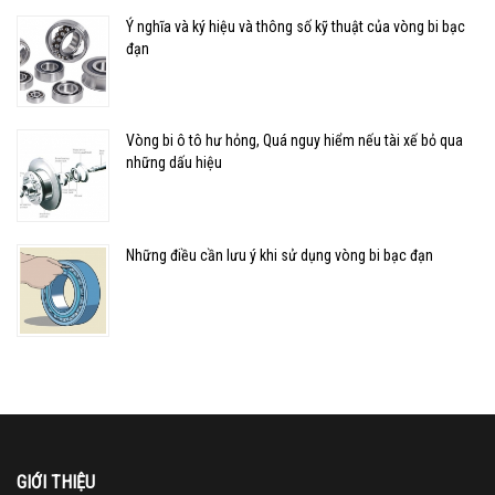
Ý nghĩa và ký hiệu và thông số kỹ thuật của vòng bi bạc
đạn
Vòng bi ô tô hư hỏng, Quá nguy hiểm nếu tài xế bỏ qua
những dấu hiệu
Những điều cần lưu ý khi sử dụng vòng bi bạc đạn
GIỚI THIỆU