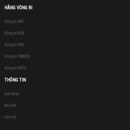
HÃNG VÒNG BI
Vòng bi SKF
Vòng bi NSK
Vòng bi FAG
Vòng bi TIMKEN
Vòng bi KOYO
THÔNG TIN
Giới thiệu
Bài viết
Liên hệ