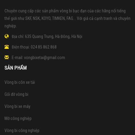
Chuyên cung cấp các sản phẩm vòng bi bạc đạn của các hãng nổi tiếng
thế giới như SKF, NSK, KOYO, TIMKEN, FAG... Với giá cả cạnh tranh và chuyên
nghiệp.
Địa chỉ:
635 Quang Trung, Hà Đông, Hà Nội
Điện thoại:
024 85 862 868
E-mail:
vongbixetai@gmail.com
SẢN PHẨM
Vòng bi côn xe tải
Gối đỡ vòng bi
Vòng bi xe máy
Mỡ công nghiệp
Vòng bi công nghiệp