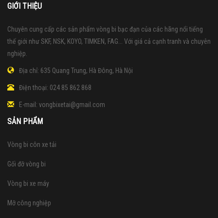
GIỚI THIỆU
Chuyên cung cấp các sản phẩm vòng bi bạc đạn của các hãng nổi tiếng
thế giới như SKF, NSK, KOYO, TIMKEN, FAG... Với giá cả cạnh tranh và chuyên
nghiệp.
Địa chỉ:
635 Quang Trung, Hà Đông, Hà Nội
Điện thoại:
024 85 862 868
E-mail:
vongbixetai@gmail.com
SẢN PHẨM
Vòng bi côn xe tải
Gối đỡ vòng bi
Vòng bi xe máy
Mỡ công nghiệp