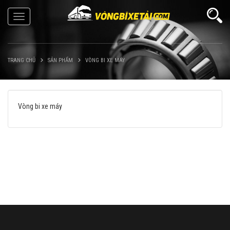
Toggle
navigation
TRANG CHỦ
SẢN PHẨM
VÒNG BI XE MÁY
Vòng bi xe máy