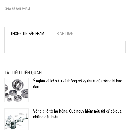
CHIA SẺ SẢN PHẨM
THÔNG TIN SẢN PHẨM
BÌNH LUẬN
TÀI LIỆU LIÊN QUAN
Ý nghĩa và ký hiệu và thông số kỹ thuật của vòng bi bạc
đạn
Vòng bi ô tô hư hỏng, Quá nguy hiểm nếu tài xế bỏ qua
những dấu hiệu