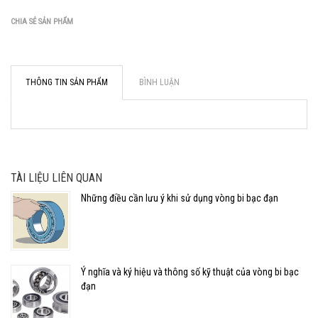
CHIA SẺ SẢN PHẨM
THÔNG TIN SẢN PHẨM
BÌNH LUẬN
TÀI LIỆU LIÊN QUAN
Những điều cần lưu ý khi sử dụng vòng bi bạc đạn
Ý nghĩa và ký hiệu và thông số kỹ thuật của vòng bi bạc
đạn