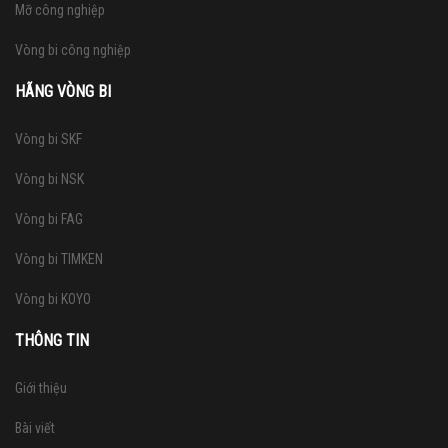
Mỡ công nghiệp
Vòng bi công nghiệp
HÃNG VÒNG BI
Vòng bi SKF
Vòng bi NSK
Vòng bi FAG
Vòng bi TIMKEN
Vòng bi KOYO
THÔNG TIN
Giới thiệu
Bài viết