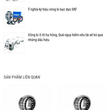
Ý nghĩa ký hiệu vòng bi bạc đạn SKF
Vòng bi ô tô hư hỏng, Quá nguy hiểm nếu tài xế bỏ qua
những dấu hiệu
SẢN PHẨM LIÊN QUAN