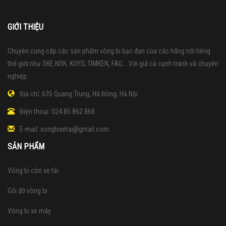
GIỚI THIỆU
Chuyên cung cấp các sản phẩm vòng bi bạc đạn của các hãng nổi tiếng
thế giới như SKF, NSK, KOYO, TIMKEN, FAG... Với giá cả cạnh tranh và chuyên
nghiệp.
Địa chỉ:
635 Quang Trung, Hà Đông, Hà Nội
Điện thoại:
024 85 862 868
E-mail:
vongbixetai@gmail.com
SẢN PHẨM
Vòng bi côn xe tải
Gối đỡ vòng bi
Vòng bi xe máy